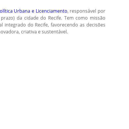
Política Urbana e Licenciamento
, responsável por
o prazo) da cidade do Recife. Tem como missão
al integrado do Recife, favorecendo as decisões
vadora, criativa e sustentável.