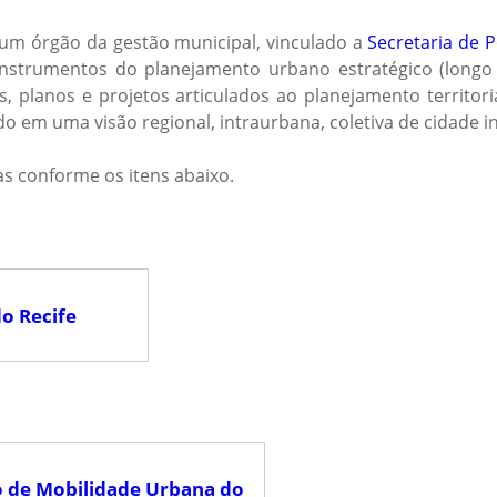
 é um órgão da gestão municipal, vinculado a
Secretaria de 
instrumentos do planejamento urbano estratégico (long
s, planos e projetos articulados ao planejamento territori
em uma visão regional, intraurbana, coletiva de cidade ino
s conforme os itens abaixo.
o Recife
o de Mobilidade Urbana do