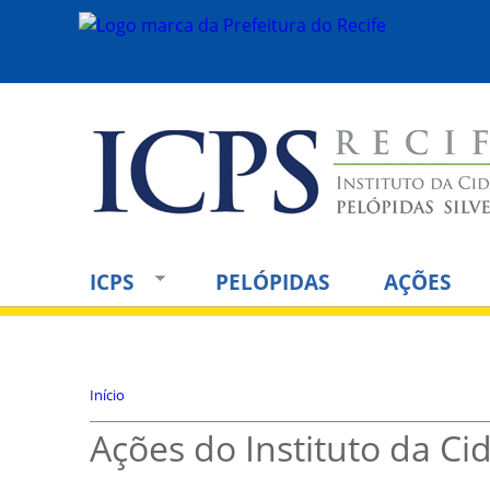
ICPS
PELÓPIDAS
AÇÕES
Início
V
Ações do Instituto da Ci
o