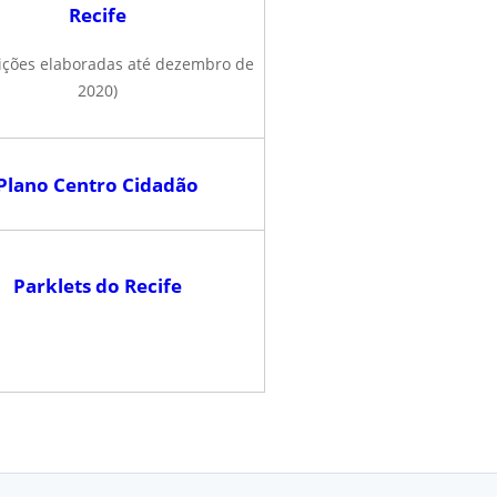
Recife
ições elaboradas até dezembro de
2020)
Plano Centro Cidadão
Parklets do Recife